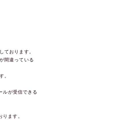
しております。
が間違っている
す。
メールが受信できる
おります。