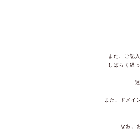
また、ご記
しばらく経
また、ドメイン
なお、