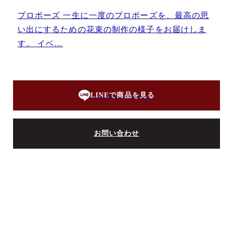
プロポーズ 一生に一度のプロポーズを、最高の思
い出にするための花束の制作の様子をお届けしま
す。 イベ…
LINEで商品を見る
お問い合わせ