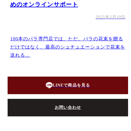
めのオンラインサポート
2025年2月19日
100本のバラ専門店では、ただ、バラの花束を贈る
だけではなく、最高のシュチュエーションで花束を
送れる…
LINEで商品を見る
お問い合わせ