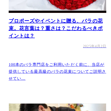
プロポーズやイベントに贈る、バラの花
束。花言葉は？重さは？こだわるべきポ
イントは？
2025年4月2日
100本のバラ専門店をご利用いただく前に、当店が
提供している最高級のバラの花束についてご説明さ
せてい…