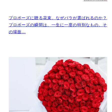
プロポーズに贈る花束、なぜバラが選ばれるのか？
プロポーズの瞬間は、一生に一度の特別なもの。そ
の場面…