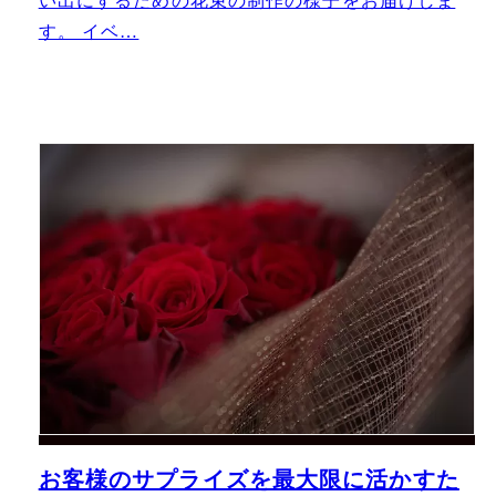
い出にするための花束の制作の様子をお届けしま
す。 イベ…
お客様のサプライズを最大限に活かすた