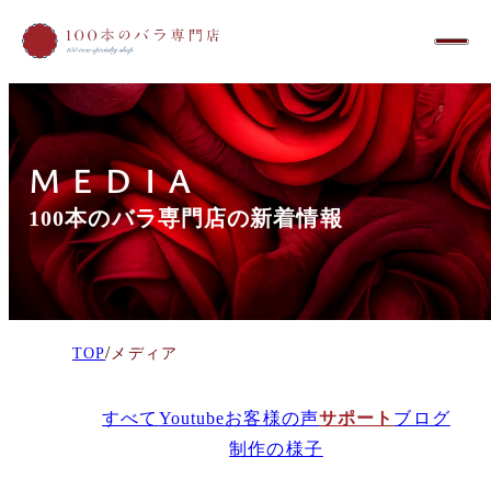
MEDIA
100本のバラ専門店の新着情報
/
TOP
メディア
すべて
Youtube
お客様の声
サポート
ブログ
制作の様子