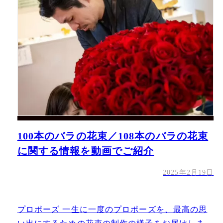
100本のバラの花束／108本のバラの花束
に関する情報を動画でご紹介
2025年2月19日
プロポーズ 一生に一度のプロポーズを、最高の思